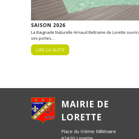
SAISON 2026
La Baignade Naturelle Arnaud Beltrame de Lorette ouvrir
ses portes…
LIRE LA SUITE
MAIRIE DE
LORETTE
Place du IIIème Millénaire
42420 Lorette