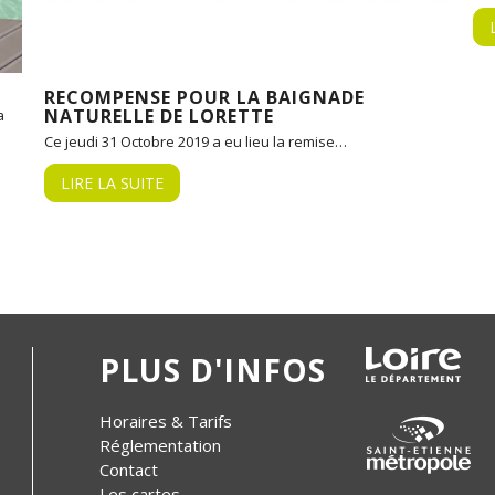
RECOMPENSE POUR LA BAIGNADE
NATURELLE DE LORETTE
a
Ce jeudi 31 Octobre 2019 a eu lieu la remise…
LIRE LA SUITE
PLUS D'INFOS
Horaires & Tarifs
Réglementation
Contact
Les cartes