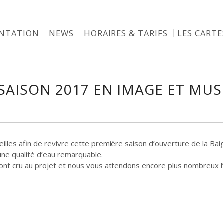
ENTATION
NEWS
HORAIRES & TARIFS
LES CARTE
 SAISON 2017 EN IMAGE ET MU
eilles afin de revivre cette première saison d’ouverture de la Ba
une qualité d’eau remarquable.
 ont cru au projet et nous vous attendons encore plus nombreux 