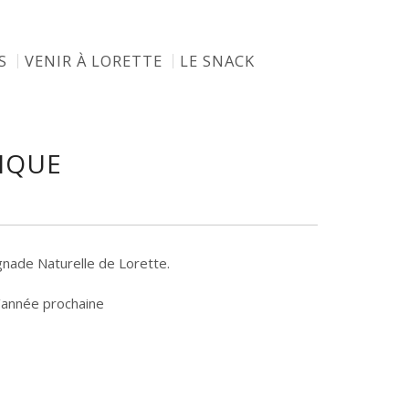
S
VENIR À LORETTE
LE SNACK
SIQUE
ignade Naturelle de Lorette.
l’année prochaine