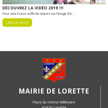
DÉCOUVREZ LA VIDÉO 2019 !!!
Pour cela il vous suffit de cliquez sur l’image d’à…
LIRE LA SUITE
MAIRIE DE LORETTE
Place du IIIème Millénaire
42420 Lorette