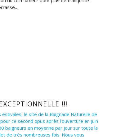
on du coin fumeur pour plus de tranquilité -
terrasse…
EXCEPTIONNELLE !!!
estivales, le site de la Baignade Naturelle de
 pour ce second opus après l’ouverture en juin
00 baigneurs en moyenne par jour sur toute la
mplet de très nombreuses fois. Nous vous