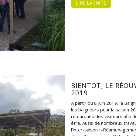
LIRE LA SUITE
BIENTOT, LE RÉOU
2019
A partir du 8 juin 2019, la Bai
les baigneurs pour la saison 20
remarques des visiteurs afin d
être. Aussi de nombreux trava
l’inter-saison : -Réamenagement