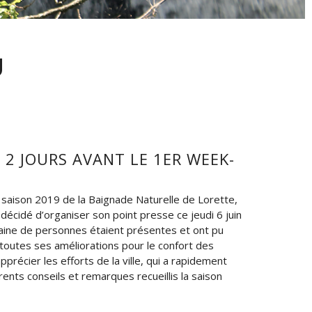
U
 2 JOURS AVANT LE 1ER WEEK-
a saison 2019 de la Baignade Naturelle de Lorette,
 décidé d’organiser son point presse ce jeudi 6 juin
aine de personnes étaient présentes et ont pu
 toutes ses améliorations pour le confort des
précier les efforts de la ville, qui a rapidement
rents conseils et remarques recueillis la saison