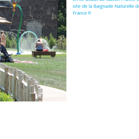
site de la Baignade Naturelle 
France !!!