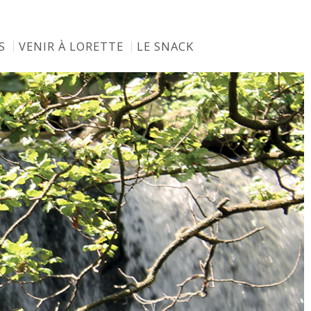
S
VENIR À LORETTE
LE SNACK