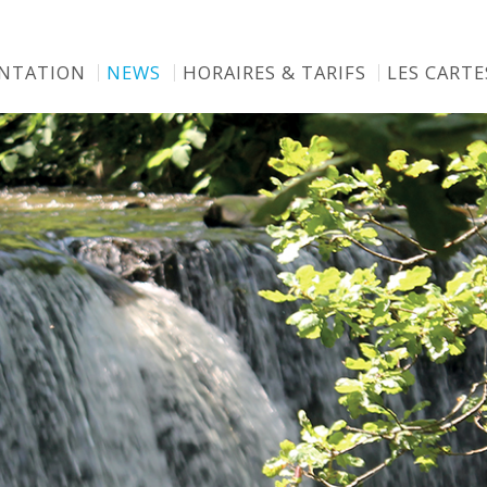
ENTATION
NEWS
HORAIRES & TARIFS
LES CARTE