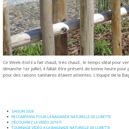
Ce Week-End il a fait chaud, très chaud , le temps idéal pour ve
dimanche 1er juillet, il fallait être présent de bonne heure pou
pour des raisons sanitaires étaient atteintes. L’équipe de la
SAISON 2026
RECOMPENSE POUR LA BAIGNADE NATURELLE DE LORETTE
DÉCOUVREZ LA VIDÉO 2019 !!!
TOURNAGE VIDÉO A LA BAIGNADE NATURELLE DE LORETTE