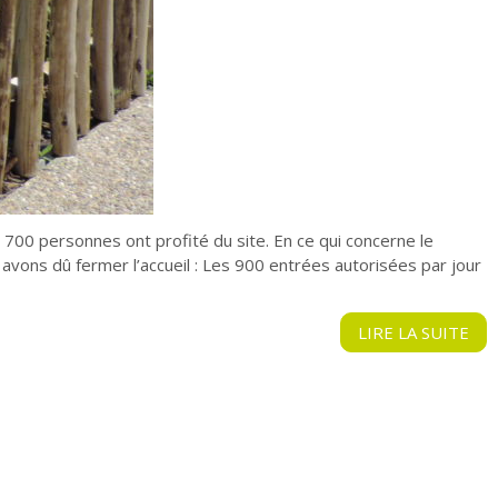
e 700 personnes ont profité du site. En ce qui concerne le
s avons dû fermer l’accueil : Les 900 entrées autorisées par jour
LIRE LA SUITE