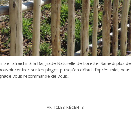
nir se rafraîchir à la Baignade Naturelle de Lorette. Samedi plus d
r pouvoir rentrer sur les plages puisqu’en début d’après-midi, nou
 Baignade vous recommande de vous…
ARTICLES RÉCENTS