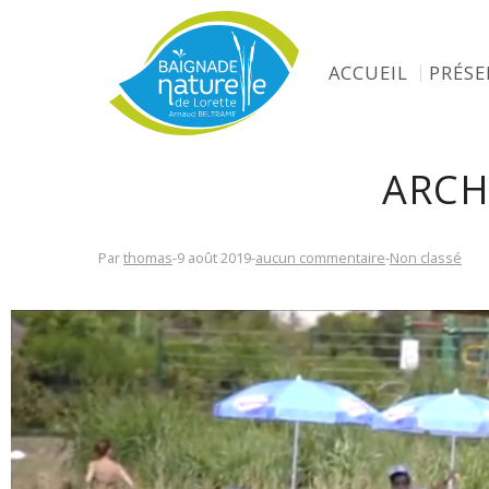
ACCUEIL
PRÉS
ARCH
Par
thomas
-
9 août 2019
-
aucun commentaire
-
Non classé