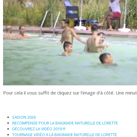
Pour cela il vous suffit de cliquez sur l’image d’à côté. Une min
SAISON 2026
RECOMPENSE POUR LA BAIGNADE NATURELLE DE LORETTE
DÉCOUVREZ LA VIDÉO 2019 !!!
TOURNAGE VIDÉO A LA BAIGNADE NATURELLE DE LORETTE